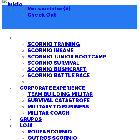
Ver carrinho (0)
Check Out
EVENTOS
SCORNIO TRAINING
SCORNIO INSANE
SCORNIO JUNIOR BOOTCAMP
SCORNIO SURVIVAL
SCORNIO BUSHCRAFT
SCORNIO BATTLE RACE
TODOS OS EVENTOS
CORPORATE EXPERIENCE
TEAM BUILDING MILITAR
SURVIVAL CATÁSTROFE
MILITARY TO BUSINESS
MILITAR COACH
GRUPOS
LOJA
ROUPA SCORNIO
OUTROS SCORNIO