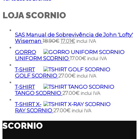
LOJA SCORNIO
SAS Manual de Sobrevivência de John 'Lofty'
Wiseman
18.90
€
17.01
€
inclui IVA
GORRO
UNIFORM SCORNIO
17.00
€
inclui IVA
T-SHIRT
GOLF SCORNIO
27.00
€
inclui IVA
T-SHIRT
TANGO SCORNIO
27.00
€
inclui IVA
T-SHIRT X-
RAY SCORNIO
27.00
€
inclui IVA
SCORNIO