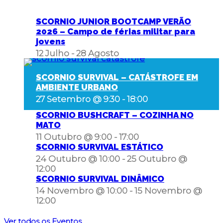
SCORNIO JUNIOR BOOTCAMP VERÃO
2026 – Campo de férias militar para
jovens
12 Julho
-
28 Agosto
SCORNIO SURVIVAL – CATÁSTROFE EM
AMBIENTE URBANO
27 Setembro @ 9:30
-
18:00
SCORNIO BUSHCRAFT – COZINHA NO
MATO
11 Outubro @ 9:00
-
17:00
SCORNIO SURVIVAL ESTÁTICO
24 Outubro @ 10:00
-
25 Outubro @
12:00
SCORNIO SURVIVAL DINÂMICO
14 Novembro @ 10:00
-
15 Novembro @
12:00
Ver todos os Eventos