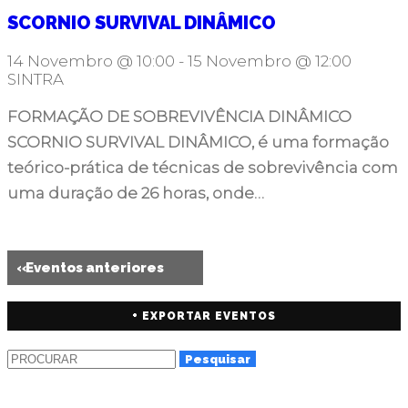
SCORNIO SURVIVAL DINÂMICO
14 Novembro @ 10:00
-
15 Novembro @ 12:00
SINTRA
FORMAÇÃO DE SOBREVIVÊNCIA DINÂMICO
SCORNIO SURVIVAL DINÂMICO, é uma formação
teórico-prática de técnicas de sobrevivência com
uma duração de 26 horas, onde…
«
Eventos anteriores
+ EXPORTAR EVENTOS
Pesquisar
por:
PRÓXIMOS EVENTOS