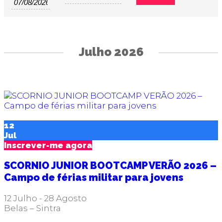
and
Views
Navigation
Julho 2026
12
Jul
Inscrever-me agora
SCORNIO JUNIOR BOOTCAMP VERÃO 2026 –
Campo de férias militar para jovens
12 Julho
-
28 Agosto
Belas – Sintra