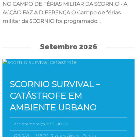
NO CAMPO DE FÉRIAS MILITAR DA SCORNIO - A
ACÇÃO FAZ A DIFERENÇA O Campo de férias
militar da SCORNIO foi programado…
Setembro 2026
SCORNIO SURVIVAL –
CATÁSTROFE EM
AMBIENTE URBANO
27 Setembro @ 9:30
-
18:00
OEIRAS – LISBOA,
R. Nuno Álvares Pereira