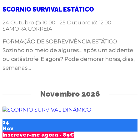
SCORNIO SURVIVAL ESTÁTICO
24 Outubro @ 10:00
-
25 Outubro @ 12:00
SAMORA CORREIA
FORMAÇÃO DE SOBREVIVÊNCIA ESTÁTICO
Sozinho no meio de algures… após um acidente
ou catástrofe. E agora? Pode demorar horas, dias,
semanas…
Novembro 2026
14
Nov
Inscrever-me agora - 89€