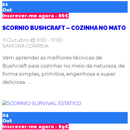
11
Out
Inscrever-me agora - 86€
SCORNIO BUSHCRAFT – COZINHA NO MATO
11 Outubro @ 9:00
-
17:00
SAMORA CORREIA
Vem aprender as melhores técnicas de
Bushcraft para cozinhar no meio da natureza, de
forma simples, primitiva, engenhosa e super
deliciosa. …
24
Out
Inscrever-me agora - 89€