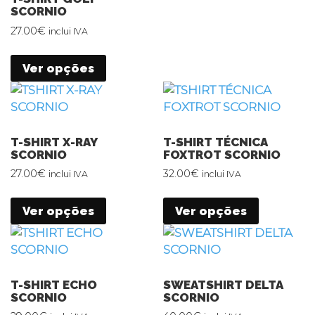
SCORNIO
27.00
€
inclui IVA
Ver opções
T-SHIRT X-RAY
T-SHIRT TÉCNICA
SCORNIO
FOXTROT SCORNIO
27.00
€
32.00
€
inclui IVA
inclui IVA
Ver opções
Ver opções
T-SHIRT ECHO
SWEATSHIRT DELTA
SCORNIO
SCORNIO