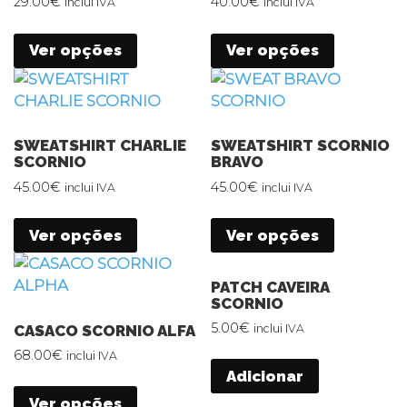
29.00
€
40.00
€
inclui IVA
inclui IVA
Ver opções
Ver opções
SWEATSHIRT CHARLIE
SWEATSHIRT SCORNIO
SCORNIO
BRAVO
45.00
€
45.00
€
inclui IVA
inclui IVA
Ver opções
Ver opções
PATCH CAVEIRA
SCORNIO
5.00
€
CASACO SCORNIO ALFA
inclui IVA
68.00
€
inclui IVA
Adicionar
Ver opções