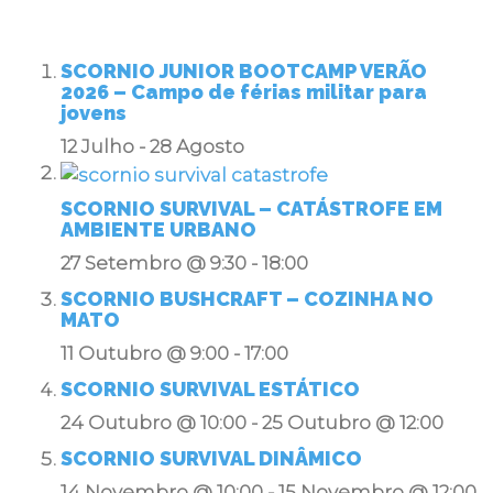
PRÓXIMOS EVENTOS
SCORNIO JUNIOR BOOTCAMP VERÃO
2026 – Campo de férias militar para
jovens
12 Julho
-
28 Agosto
SCORNIO SURVIVAL – CATÁSTROFE EM
AMBIENTE URBANO
27 Setembro @ 9:30
-
18:00
SCORNIO BUSHCRAFT – COZINHA NO
MATO
11 Outubro @ 9:00
-
17:00
SCORNIO SURVIVAL ESTÁTICO
24 Outubro @ 10:00
-
25 Outubro @ 12:00
SCORNIO SURVIVAL DINÂMICO
14 Novembro @ 10:00
-
15 Novembro @ 12:00