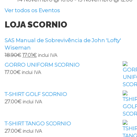
Ver todos os Eventos
LOJA SCORNIO
SAS Manual de Sobrevivência de John 'Lofty'
Wiseman
18.90
€
17.01
€
inclui IVA
GORRO UNIFORM SCORNIO
17.00
€
inclui IVA
T-SHIRT GOLF SCORNIO
27.00
€
inclui IVA
T-SHIRT TANGO SCORNIO
27.00
€
inclui IVA