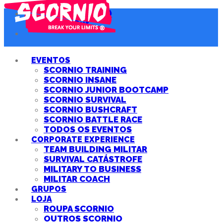
Ver carrinho (0)
Check Out
EVENTOS
SCORNIO TRAINING
SCORNIO INSANE
SCORNIO JUNIOR BOOTCAMP
SCORNIO SURVIVAL
SCORNIO BUSHCRAFT
SCORNIO BATTLE RACE
TODOS OS EVENTOS
CORPORATE EXPERIENCE
TEAM BUILDING MILITAR
SURVIVAL CATÁSTROFE
MILITARY TO BUSINESS
MILITAR COACH
GRUPOS
LOJA
ROUPA SCORNIO
OUTROS SCORNIO