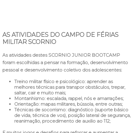
AS ATIVIDADES DO CAMPO DE FÉRIAS
MILITAR SCORNIO
As atividades destes SCORNIO JUNIOR BOOTCAMP
foram escolhidas a pensar na formação, desenvolvimento
pessoal e desenvolvimento coletivo dos adolescentes:
Treino militar físico e psicológico: aprender as
melhores técnicas para transpor obstáculos, trepar,
saltar, cair e muito mais;
Montanhismo: escalada, rappel, nós e amarrações;
Orientação: mapas militares, bússola, entre outras;
Técnicas de socorrismo: diagnóstico (suporte básico
de vida, técnica de vos), posição lateral de segurança,
reanimação, procedimento de auxilio ao 112;
E muitos jogos e desafios para reforçar e aumentar a