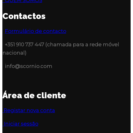
QUEM SOMOS
Contactos
Formulário de contacto
+351 910 737 447 (chamada para a rede móvel
nacional)
info@scornio.com
Área de cliente
Registar nova conta
Iniciar sessão