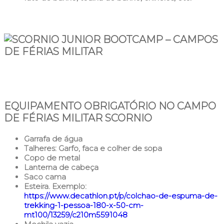
EQUIPAMENTO OBRIGATÓRIO NO
CAMPO
DE FÉRIAS MILITAR SCORNIO
Garrafa de água
Talheres: Garfo, faca e colher de sopa
Copo de metal
Lanterna de cabeça
Saco cama
Esteira. Exemplo:
https://www.decathlon.pt/p/colchao-de-espuma-de-
trekking-1-pessoa-180-x-50-cm-
mt100/13259/c210m5591048