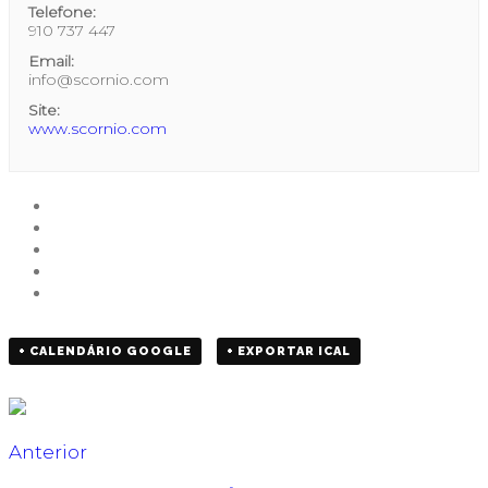
Telefone:
910 737 447
Email:
info@scornio.com
Site:
www.scornio.com
+ CALENDÁRIO GOOGLE
+ EXPORTAR ICAL
Anterior