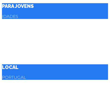
PARA JOVENS
IDADES
Dos 10 aos 17 anos
LOCAL
PORTUGAL
Belas – Sintra