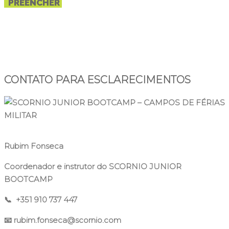
PREENCHER
CONTATO PARA ESCLARECIMENTOS
Rubim Fonseca
Coordenador e instrutor do SCORNIO JUNIOR
BOOTCAMP
📞 +351 910 737 447
📧
rubim.fonseca@scornio.com