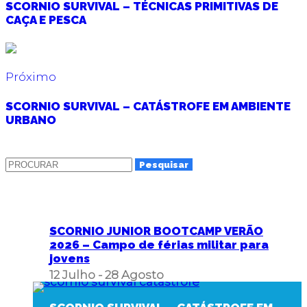
SCORNIO SURVIVAL – TÉCNICAS PRIMITIVAS DE
CAÇA E PESCA
Próximo
SCORNIO SURVIVAL – CATÁSTROFE EM AMBIENTE
URBANO
Pesquisar
por:
PRÓXIMOS EVENTOS
SCORNIO JUNIOR BOOTCAMP VERÃO
2026 – Campo de férias militar para
jovens
12 Julho
-
28 Agosto